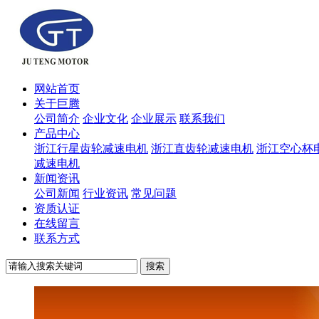
网站首页
关于巨腾
公司简介
企业文化
企业展示
联系我们
产品中心
浙江行星齿轮减速电机
浙江直齿轮减速电机
浙江空心杯
减速电机
新闻资讯
公司新闻
行业资讯
常见问题
资质认证
在线留言
联系方式