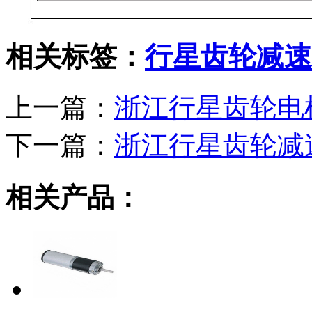
相关标签：
行星齿轮减速
上一篇：
浙江行星齿轮电
下一篇：
浙江行星齿轮减
相关产品：