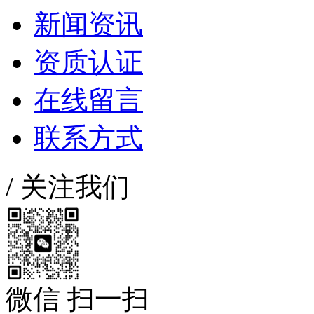
新闻资讯
资质认证
在线留言
联系方式
/
关注我们
微信 扫一扫