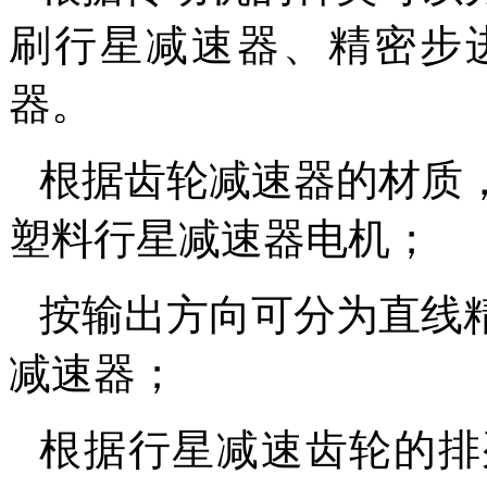
刷行星减速器、精密步
器。
根据齿轮减速器的材质
塑料行星减速器电机；
按输出方向可分为直线
减速器；
根据行星减速齿轮的排