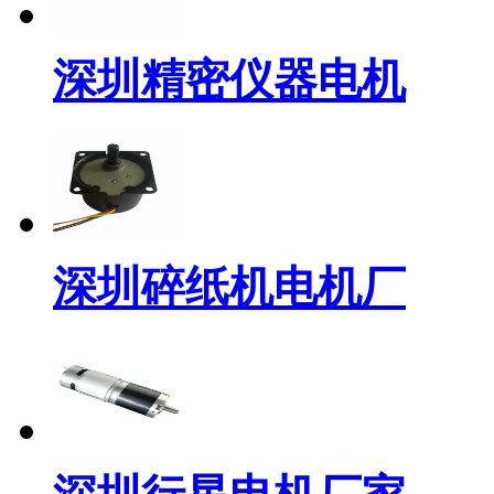
深圳精密仪器电机
深圳碎纸机电机厂