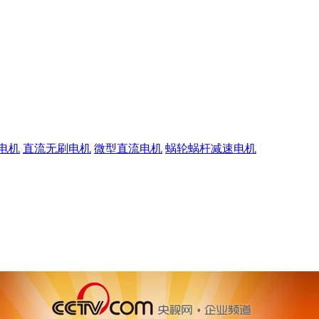
电机
直流无刷电机
微型直流电机
蜗轮蜗杆减速电机