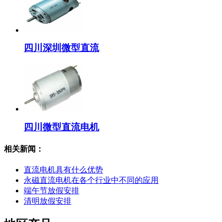
四川深圳微型直流
四川微型直流电机
相关新闻：
直流电机具有什么优势
永磁直流电机在各个行业中不同的应用
端午节放假安排
清明放假安排