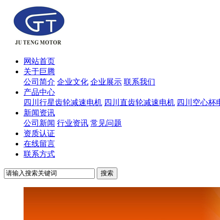
网站首页
关于巨腾
公司简介
企业文化
企业展示
联系我们
产品中心
四川行星齿轮减速电机
四川直齿轮减速电机
四川空心杯
新闻资讯
公司新闻
行业资讯
常见问题
资质认证
在线留言
联系方式