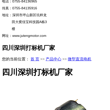
电话：0755-84136965
传真：0755-84135916
地址：深圳市坪山新区坑梓龙
田大窝佳宝科技园A栋3
楼
网址：www.jutengmotor.com
四川深圳打标机厂家
您的当前位置：
首 页
>>
产品中心
>>
微型直流电机
四川深圳打标机厂家