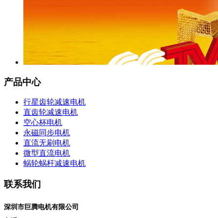
产品中心
行星齿轮减速电机
直齿轮减速电机
空心杯电机
永磁同步电机
直流无刷电机
微型直流电机
蜗轮蜗杆减速电机
联系我们
深圳市巨腾电机有限公司