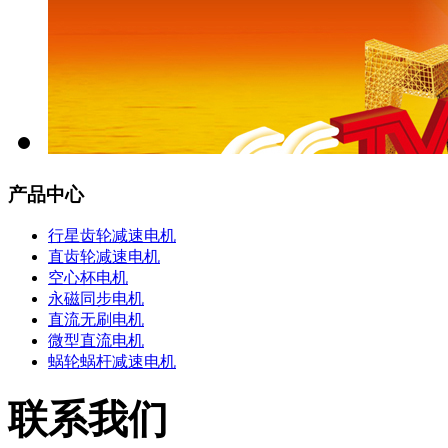
产品中心
行星齿轮减速电机
直齿轮减速电机
空心杯电机
永磁同步电机
直流无刷电机
微型直流电机
蜗轮蜗杆减速电机
联系我们