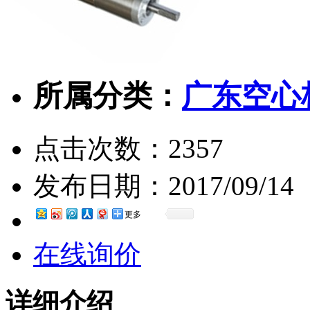
所属分类：
广东空心
点击次数：
2357
发布日期：
2017/09/14
更多
在线询价
详细介绍