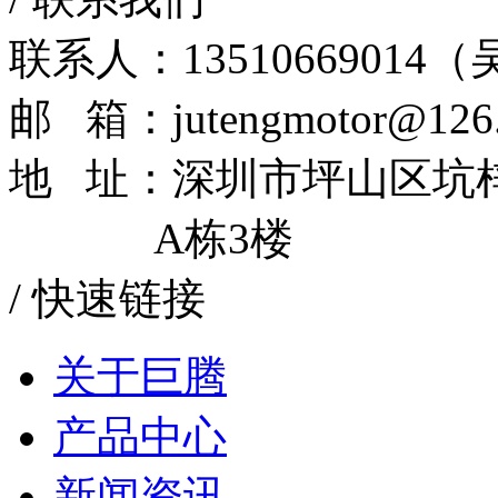
联系人：13510669014
邮 箱：jutengmotor@126
地 址：深圳市坪山区坑
A栋3楼
/
快速链接
关于巨腾
产品中心
新闻资讯