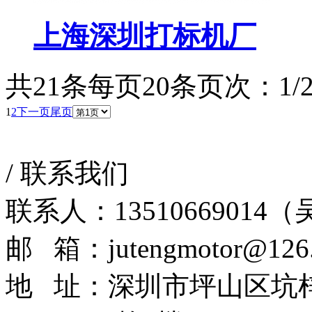
上海深圳打标机厂
共21条
每页20条
页次：1/
1
2
下一页
尾页
/
联系我们
联系人：13510669014
邮 箱：jutengmotor@126
地 址：深圳市坪山区坑